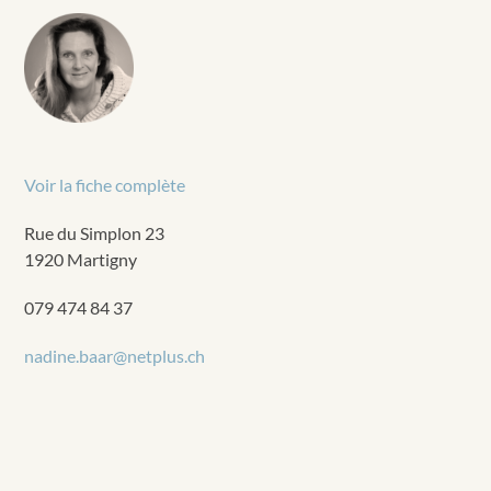
Voir la fiche complète
Rue du Simplon 23
1920 Martigny
079 474 84 37
nadine.baar@netplus.ch