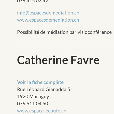
079 415 02 42
info@espacesdemediation.ch
www.espacesdemediation.ch
Possibilité de médiation par visioconférence
Catherine Favre
Voir la fiche complète
Rue Léonard Gianadda 5
1920 Martigny
079 611 04 50
www.espace-ecoute.ch