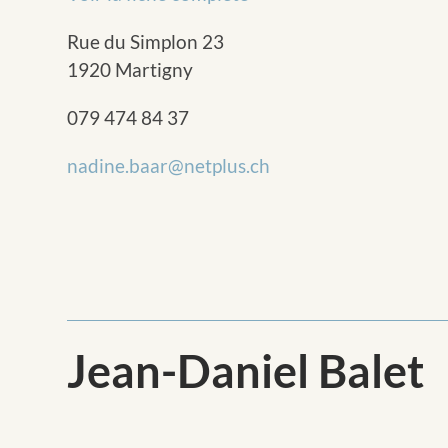
Rue du Simplon 23
1920 Martigny
079 474 84 37
nadine.baar@netplus.ch
Jean-Daniel Balet