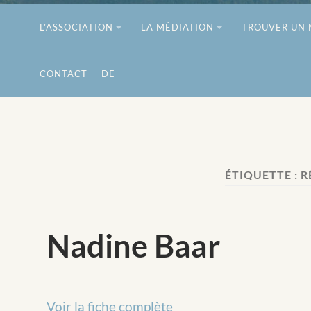
L’ASSOCIATION
LA MÉDIATION
TROUVER UN 
CONTACT
DE
ÉTIQUETTE :
R
Nadine Baar
Voir la fiche complète