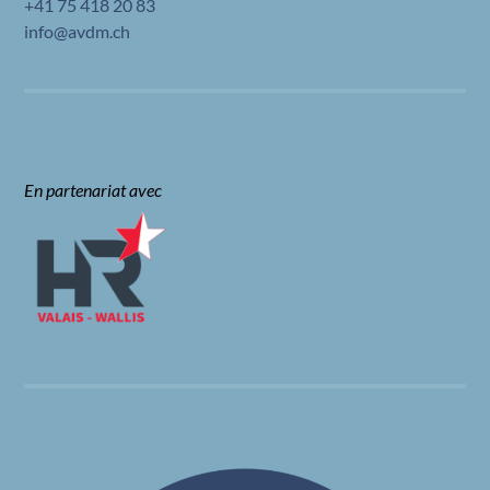
+41 75 418 20 83
info@avdm.ch
En partenariat avec