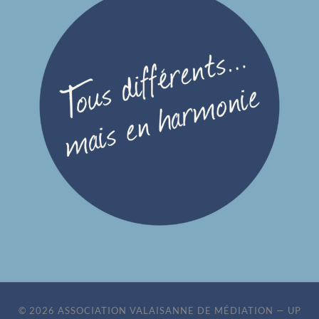
© 2026
ASSOCIATION VALAISANNE DE MÉDIATION
—
UP