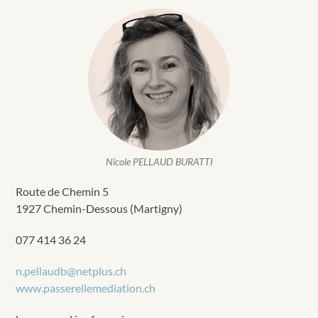
Nicole PELLAUD BURATTI
Route de Chemin 5
1927 Chemin-Dessous (Martigny)
077 414 36 24
n.pellaudb@netplus.ch
www.passerellemediation.ch