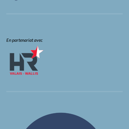
En partenariat avec