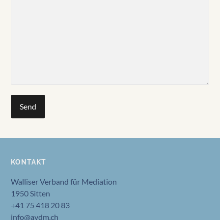
KONTAKT
Walliser Verband für Mediation
1950 Sitten
+41 75 418 20 83
info@avdm.ch