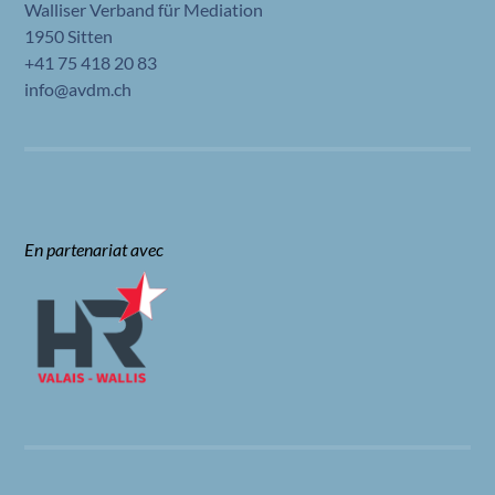
Walliser Verband für Mediation
1950 Sitten
+41 75 418 20 83
info@avdm.ch
En partenariat avec