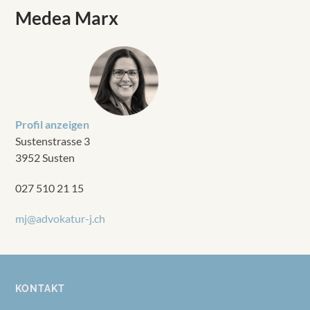
Medea Marx
Profil anzeigen
Sustenstrasse 3
3952 Susten
027 510 21 15
mj@advokatur-j.ch
KONTAKT