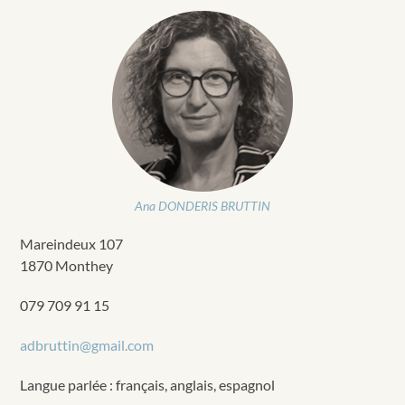
Ana DONDERIS BRUTTIN
Mareindeux 107
1870 Monthey
079 709 91 15
adbruttin@gmail.com
Langue parlée : français, anglais, espagnol