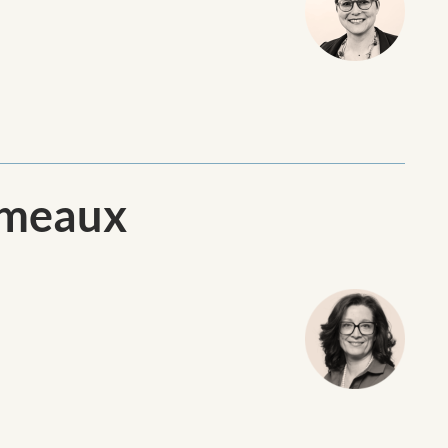
umeaux