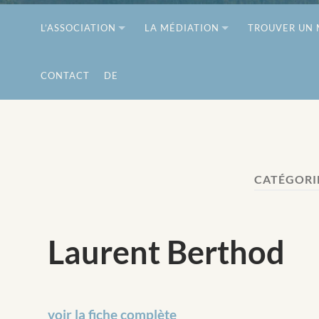
L’ASSOCIATION
LA MÉDIATION
TROUVER UN 
CONTACT
DE
CATÉGORIE
Laurent Berthod
voir la fiche complète