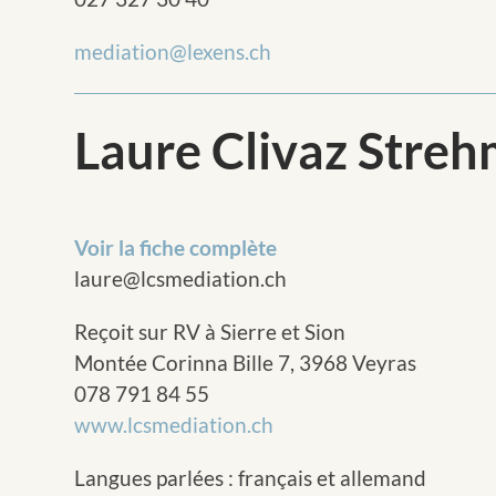
mediation@lexens.ch
Laure Clivaz Streh
Voir la fiche complète
laure@lcsmediation.ch
Reçoit sur RV à Sierre et Sion
Montée Corinna Bille 7, 3968 Veyras
078 791 84 55
www.lcsmediation.ch
Langues parlées : français et allemand