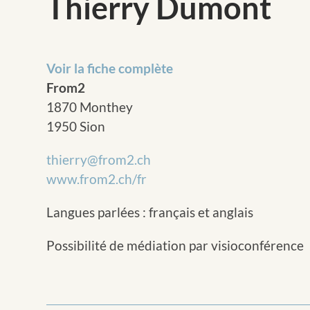
Thierry Dumont
Voir la fiche complète
From2
1870 Monthey
1950 Sion
thierry@from2.ch
www.from2.ch/fr
Langues parlées : français et anglais
Possibilité de médiation par visioconférence