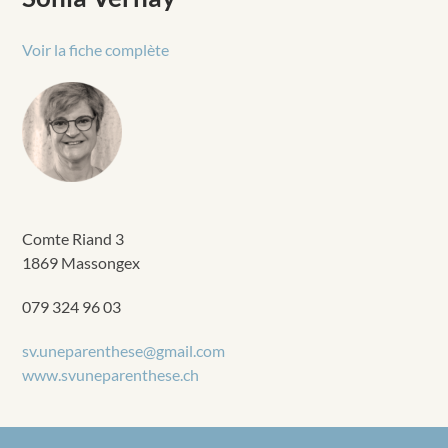
Voir la fiche complète
Comte Riand 3
1869 Massongex
079 324 96 03
sv.uneparenthese@gmail.com
www.svuneparenthese.ch