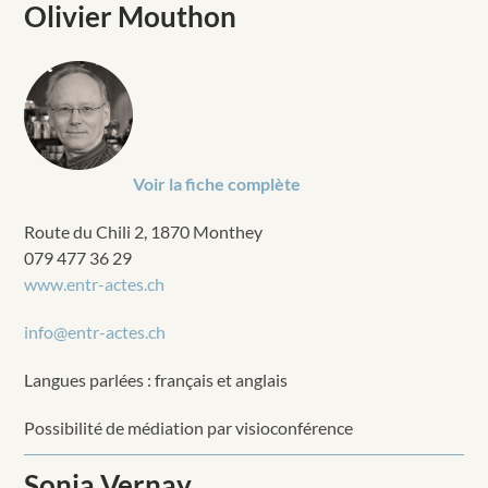
Olivier Mouthon
Voir la fiche complète
Route du Chili 2, 1870 Monthey
079 477 36 29
www.entr-actes.ch
info@entr-actes.ch
Langues parlées : français et anglais
Possibilité de médiation par visioconférence
Sonia Vernay