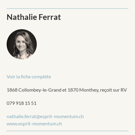
Nathalie Ferrat
Voir la fiche complète
1868 Collombey-le-Grand et 1870 Monthey, reçoit sur RV
079 918 15 51
nathalie.ferrat@esprit-momentum.ch
www.esprit-momentum.ch